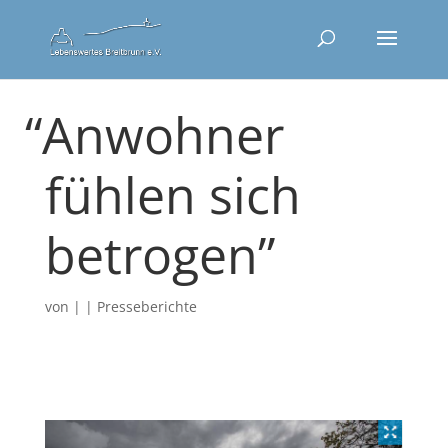
“
Anwohner
fühlen sich
betrogen”
von
|
|
Presseberichte