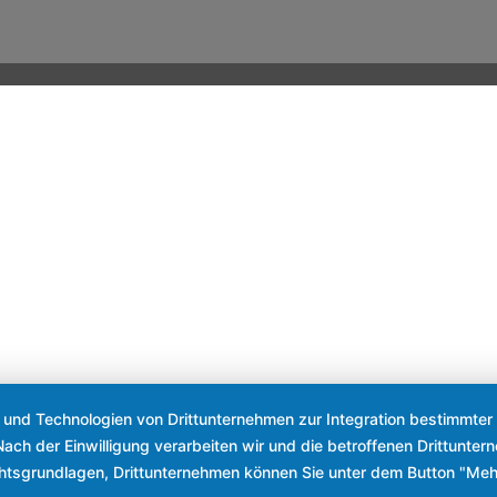
s und Technologien von Drittunternehmen zur Integration bestimmter 
. Nach der Einwilligung verarbeiten wir und die betroffenen Drittun
chtsgrundlagen, Drittunternehmen können Sie unter dem Button "Meh