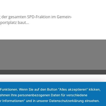
ng der gesam­ten SPD-Frak­ti­on im Gemein­
ort­platz baut...
Funktionen. Wenn Sie auf den Button "Alles akzeptieren" klicken,
ternehmen Ihre personenbezogenen Daten für verschiedene
r Informationen" und in unserer Datenschutzerklärung einsehen.