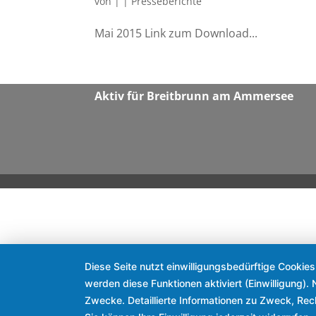
von
|
|
Presseberichte
Mai 2015 Link zum Down­load...
Aktiv für Breit­brunn am Ammersee
Diese Seite nutzt einwilligungsbedürftige Cookie
werden diese Funktionen aktiviert (Einwilligung)
Zwecke. Detaillierte Informationen zu Zweck, Re